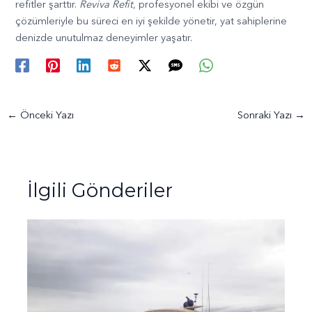
refitler şarttır.
Reviva Refit
, profesyonel ekibi ve özgün
çözümleriyle bu süreci en iyi şekilde yönetir, yat sahiplerine
denizde unutulmaz deneyimler yaşatır.
←
Önceki Yazı
Sonraki Yazı
→
İlgili Gönderiler