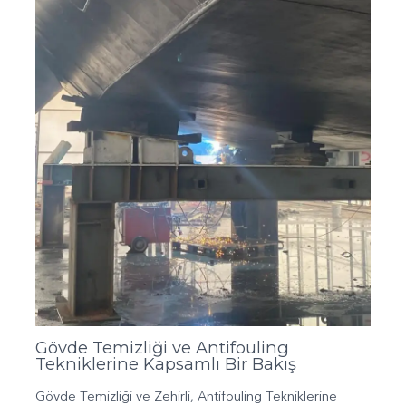
Gövde Temizliği ve Antifouling
Tekniklerine Kapsamlı Bir Bakış
Gövde Temizliği ve Zehirli, Antifouling Tekniklerine