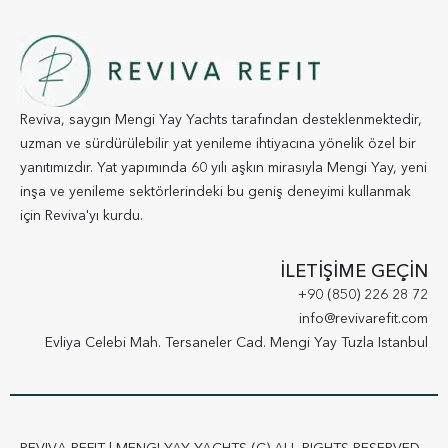
Reviva, saygın Mengi Yay Yachts tarafından desteklenmektedir,
uzman ve sürdürülebilir yat yenileme ihtiyacına yönelik özel bir
yanıtımızdır. Yat yapımında 60 yılı aşkın mirasıyla Mengi Yay, yeni
inşa ve yenileme sektörlerindeki bu geniş deneyimi kullanmak
için Reviva'yı kurdu.
İLETİŞİME GEÇİN
+90 (850) 226 28 72
info@revivarefit.com
Evliya Celebi Mah. Tersaneler Cad. Mengi Yay Tuzla Istanbul