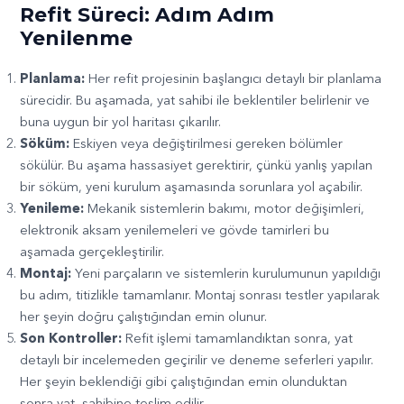
Refit Süreci: Adım Adım
Yenilenme
Planlama:
Her refit projesinin başlangıcı detaylı bir planlama
sürecidir. Bu aşamada, yat sahibi ile beklentiler belirlenir ve
buna uygun bir yol haritası çıkarılır.
Söküm:
Eskiyen veya değiştirilmesi gereken bölümler
sökülür. Bu aşama hassasiyet gerektirir, çünkü yanlış yapılan
bir söküm, yeni kurulum aşamasında sorunlara yol açabilir.
Yenileme:
Mekanik sistemlerin bakımı, motor değişimleri,
elektronik aksam yenilemeleri ve gövde tamirleri bu
aşamada gerçekleştirilir.
Montaj:
Yeni parçaların ve sistemlerin kurulumunun yapıldığı
bu adım, titizlikle tamamlanır. Montaj sonrası testler yapılarak
her şeyin doğru çalıştığından emin olunur.
Son Kontroller:
Refit işlemi tamamlandıktan sonra, yat
detaylı bir incelemeden geçirilir ve deneme seferleri yapılır.
Her şeyin beklendiği gibi çalıştığından emin olunduktan
sonra yat, sahibine teslim edilir.