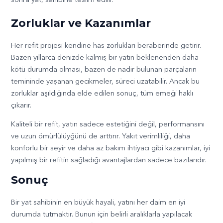
Zorluklar ve Kazanımlar
Her refit projesi kendine has zorlukları beraberinde getirir.
Bazen yıllarca denizde kalmış bir yatın beklenenden daha
kötü durumda olması, bazen de nadir bulunan parçaların
temininde yaşanan gecikmeler, süreci uzatabilir. Ancak bu
zorluklar aşıldığında elde edilen sonuç, tüm emeği haklı
çıkarır.
Kaliteli bir refit, yatın sadece estetiğini değil, performansını
ve uzun ömürlülüyğünü de arttırır. Yakıt verimliliği, daha
konforlu bir seyir ve daha az bakım ihtiyacı gibi kazanımlar, iyi
yapılmış bir refitin sağladığı avantajlardan sadece bazılarıdır.
Sonuç
Bir yat sahibinin en büyük hayali, yatını her daim en iyi
durumda tutmaktır. Bunun için belirli aralıklarla yapılacak