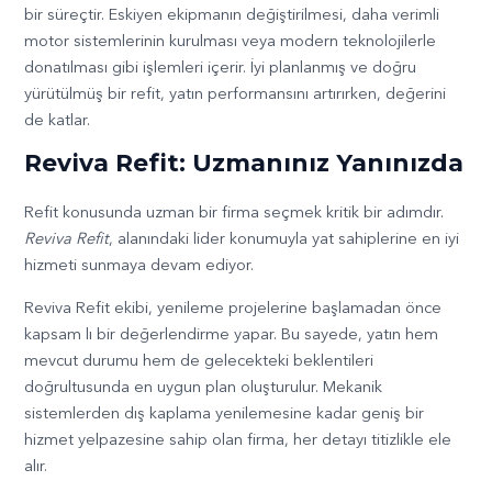
bir süreçtir. Eskiyen ekipmanın değiştirilmesi, daha verimli
motor sistemlerinin kurulması veya modern teknolojilerle
donatılması gibi işlemleri içerir. İyi planlanmış ve doğru
yürütülmüş bir refit, yatın performansını artırırken, değerini
de katlar.
Reviva Refit: Uzmanınız Yanınızda
Refit konusunda uzman bir firma seçmek kritik bir adımdır.
Reviva Refit
, alanındaki lider konumuyla yat sahiplerine en iyi
hizmeti sunmaya devam ediyor.
Reviva Refit ekibi, yenileme projelerine başlamadan önce
kapsam lı bir değerlendirme yapar. Bu sayede, yatın hem
mevcut durumu hem de gelecekteki beklentileri
doğrultusunda en uygun plan oluşturulur. Mekanik
sistemlerden dış kaplama yenilemesine kadar geniş bir
hizmet yelpazesine sahip olan firma, her detayı titizlikle ele
alır.