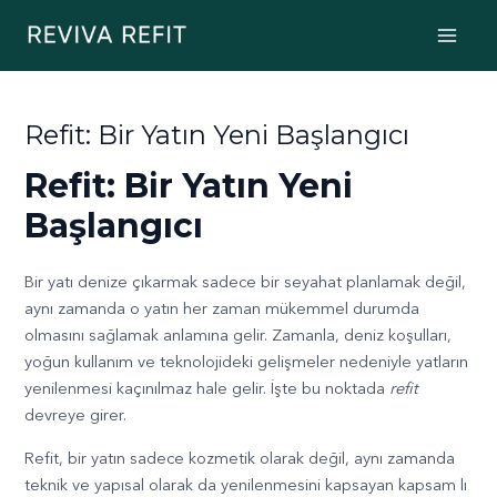
İçeriğe
Post
Main
atla
navigation
Men
Refit: Bir Yatın Yeni Başlangıcı
Refit: Bir Yatın Yeni
Başlangıcı
Bir yatı denize çıkarmak sadece bir seyahat planlamak değil,
aynı zamanda o yatın her zaman mükemmel durumda
olmasını sağlamak anlamına gelir. Zamanla, deniz koşulları,
yoğun kullanım ve teknolojideki gelişmeler nedeniyle yatların
yenilenmesi kaçınılmaz hale gelir. İşte bu noktada
refit
devreye girer.
Refit, bir yatın sadece kozmetik olarak değil, aynı zamanda
teknik ve yapısal olarak da yenilenmesini kapsayan kapsam lı