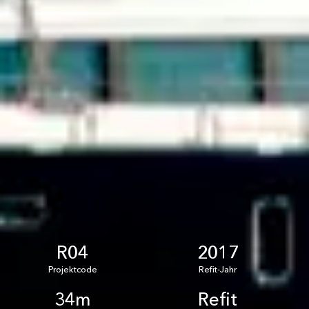
R04
2017
Projektcode
Refit-Jahr
34m
Refit