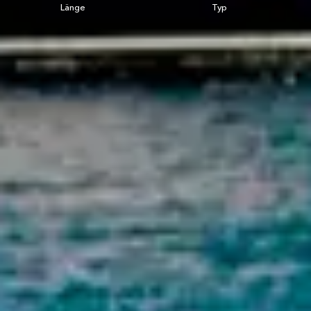
Länge
Typ