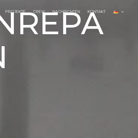
NREPA
PROJEKTE
CREW
NACHRICHTEN
KONTAKT
N