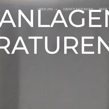
AANLAGE
ÜBER UNS
DIENSTLEISTUNGEN
REFIT
RATURE